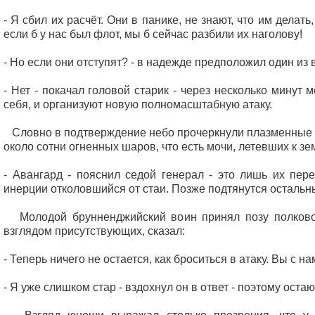
- Я сбил их расчёт. Они в панике, не знают, что им делать, 
если б у нас был флот, мы б сейчас разбили их наголову!
- Но если они отступят? - в надежде предположил один из 
- Нет - покачал головой старик - через несколько минут 
себя, и организуют новую полномасштабную атаку.
Словно в подтверждение небо прочеркнули плазменные с
около сотни огненных шаров, что есть мочи, летевших к зе
- Авангард - пояснил седой генерал - это лишь их пере
инерции отколовшийся от стаи. Позже подтянутся остальн
Молодой брунненджийский воин принял позу полково
взглядом присутствующих, сказал:
- Теперь ничего не остается, как броситься в атаку. Вы с н
- Я уже слишком стар - вздохнул он в ответ - поэтому остаю