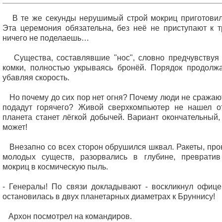
В те же секунды нерушимый строй мокриц приготовилс
Эта церемония обязательна, без неё не приступают к т
ничего не поделаешь…
Существа, составлявшие "нос", словно предчувствуя 
комки, полностью укрываясь бронёй. Порядок продолжа
убавляя скорость.
Но почему до сих пор нет огня? Почему люди не сражаю
подадут горячего? Живой сверхкомпьютер не нашел от
планета станет лёгкой добычей. Вариант окончательный,
может!
Внезапно со всех сторон обрушился шквал. Ракеты, прон
молодых существ, разорвались в глубине, превратив
мокриц в космическую пыль.
- Генералы! По связи докладывают - воскликнул офице
остановилась в двух планетарных диаметрах к Бруннису!
Архон посмотрел на командиров.