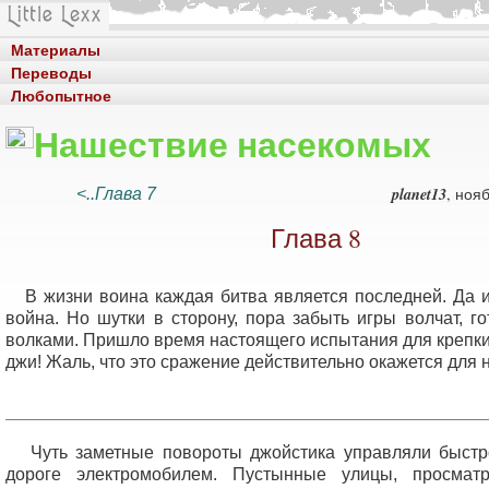
Материалы
Переводы
Любопытное
Нашествие насекомых
planet13
, нояб
<..Глава 7
Глава 8
В жизни воина каждая битва является последней. Да и 
война. Но шутки в сторону, пора забыть игры волчат, г
волками. Пришло время настоящего испытания для крепки
джи! Жаль, что это сражение действительно окажется для
Чуть заметные повороты джойстика управляли быстр
дороге электромобилем. Пустынные улицы, просмат