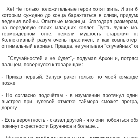
Хе! Не только положительные герои хотят жить. И эти б
которым суждено до конца барахтаться в слизи, придум
ведения войны. Опытные мокрицы, благодаря размерам
на передовую своих младших коллег. Пусть лучше мо
термоядерном огне, нежели мудрость старожил пр
Коллективный разум очень практичен, и как компьютер
оптимальный вариант. Правда, не учитывая "случайных" о
"Случайностей и не будет",- подумал Архон и, потряс
пальцем, повернулся к товарищам:
- Приказ первый. Запуск ракет только по моей команде
позже!
- Но согласно подсчётам - в изумлении протянул один
выстрел при нулевой отметке таймера сможет прегра
дорогу.
- Есть вероятность - сказал другой - что они побояться о
покинут окрестности Брунниса и больше…