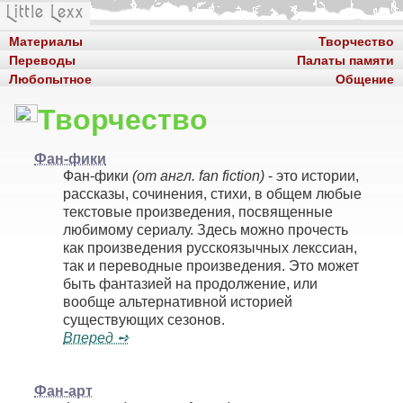
Материалы
Творчество
Переводы
Палаты памяти
Любопытное
Общение
Творчество
Фан-фики
Фан-фики
(от англ. fan fiction)
- это истории,
рассказы, сочинения, стихи, в общем любые
текстовые произведения, посвященные
любимому сериалу. Здесь можно прочесть
как произведения русскоязычных лекссиан,
так и переводные произведения. Это может
быть фантазией на продолжение, или
вообще альтернативной историей
существующих сезонов.
Вперед ➺
Фан-арт