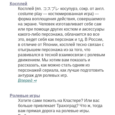
Косплей
Косплей (яп. コスプレ косупурэ, сокр. от англ.
costume play — костюмированная игра) —
форма воплощения действия, совершаемого
на экране. Человек изготавливает себе сам
или при помощи других костюм и аксессуары
какого-либо персонажа, облачается во все
это, ведет себя как персонаж и т.д. В России,
в отличие от Японии, косплей тесно связан с
отыгрышем персонажа из-за того, что
развивался в тесной взаимосвязи с ролевым
движением. Мы хотим вам показать и
рассказать, как можно стать одним из
персонажей сериала, как лучше подготовить
антураж для ролевых игр.
Вперед ➺
Ролевые игры
Хотите сами пожить на Кластере? Или вас
больше привлекает Трахоград? Что ж, тогда
вам прямая дорога на ролевые игры.