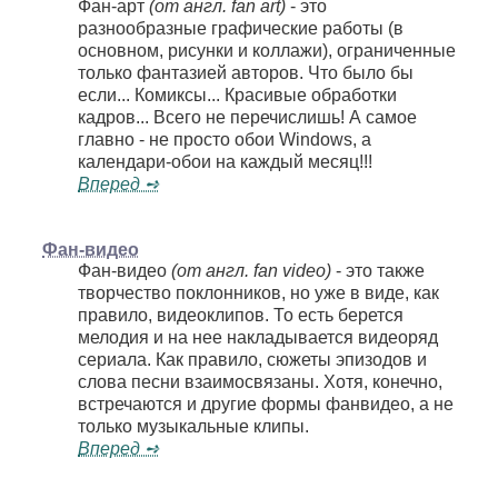
Фан-арт
(от англ. fan art)
- это
разнообразные графические работы (в
основном, рисунки и коллажи), ограниченные
только фантазией авторов. Что было бы
если... Комиксы... Красивые обработки
кадров... Всего не перечислишь! А самое
главно - не просто обои Windows, а
календари-обои на каждый месяц!!!
Вперед ➺
Фан-видео
Фан-видео
(от англ. fan video)
- это также
творчество поклонников, но уже в виде, как
правило, видеоклипов. То есть берется
мелодия и на нее накладывается видеоряд
сериала. Как правило, сюжеты эпизодов и
слова песни взаимосвязаны. Хотя, конечно,
встречаются и другие формы фанвидео, а не
только музыкальные клипы.
Вперед ➺