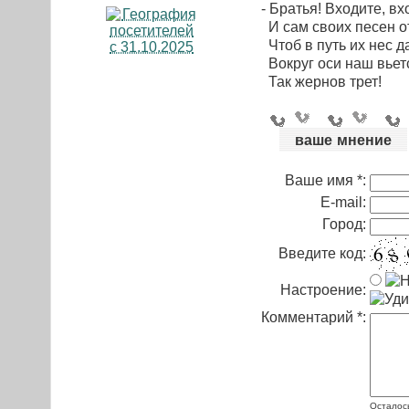
- Братья! Входите, вх
И сам своих песен о
Чтоб в путь их нес д
Вокруг оси наш вьетс
Так жернов трет!
ваше мнение
Ваше имя *:
E-mail:
Город:
Введите код:
Настроение:
Комментарий *:
Осталос