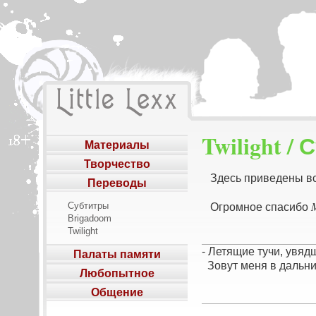
Twilight /
Материалы
Творчество
Здесь приведены все
Переводы
Субтитры
Огромное спасибо
Brigadoom
Twilight
Палаты памяти
- Летящие тучи, увяд
Зовут меня в дальн
Любопытное
Общение