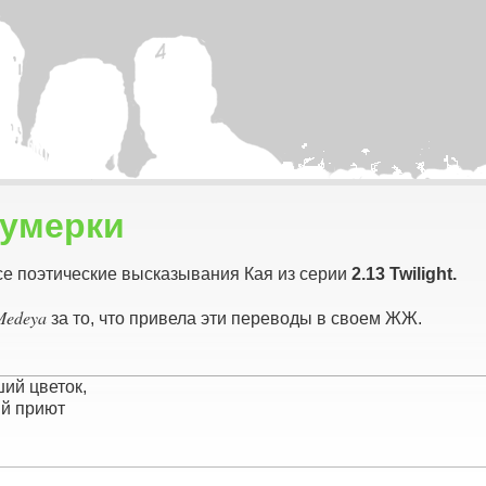
 Сумерки
 поэтические высказывания Кая из серии
2.13 Twilight.
Medeya
за то, что привела эти переводы в своем ЖЖ.
ший цветок,
ий приют