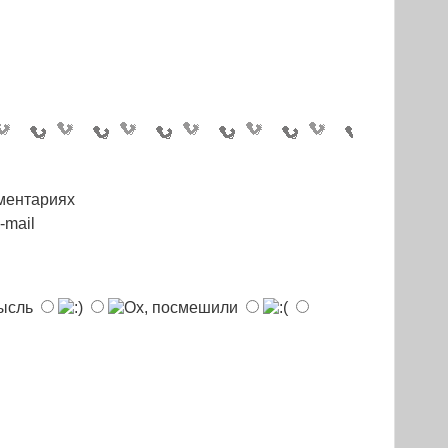
ментариях
-mail