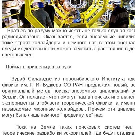
Братьев по разуму можно искать не только слушая кос
радиодиапазоне. Оказывается, если внеземные цивили
тоже строят коллайдеры и немного нас в этом обогнал
следы их деятельности можно заметить с расстояния в де
световых лет.
Поймать пришельцев за руку
Зураб Силагадзе из новосибирского Института яд
физики им. Г. И. Будкера СО РАН предложил новый, в
оригинальный метод поиска внеземных цивилизаций в
Земли. Он полагает, что помогут нам в поисках инопланет
эксперименты в области теоретической физики, а именн
называемые мюонные коллайдеры. Причем эти цивили
могут быть лишь немного "продвинутее" нас.
Пока на Земле таких поисковых систем нет, 
теоретические разработки ускорителей, где будут сталкив