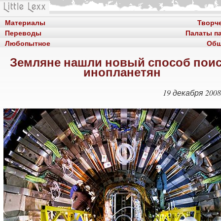
Материалы
Творч
Переводы
Палаты п
Любопытное
Общ
Земляне нашли новый способ поис
инопланетян
19 декабря 2008