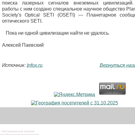
поиска лазерных сигналов внеземных цивилизаций
работы с ним создано специальное научное общество Plan
Society's Optical SETI (OSETI) — Планетарное сообщ
оптического SETI.
Пока ни одной цивилизации найти не удалось.
Алексей Паевский
Источник:
Infox.ru
Вернуться наз
Частичная или полная
републикация материалов