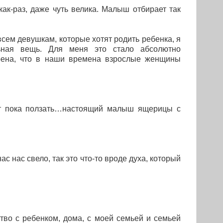
как-раз, даже чуть велика. Малыш отбирает так
сем девушкам, которые хотят родить ребенка, я
ьная вещь. Для меня это стало абсолютно
верена, что в наши времена взрослые женщины
ет пока ползать…настоящий малыш ящерицы с
 нас свело, так это что-то вроде духа, который
тво с ребенком, дома, с моей семьей и семьей