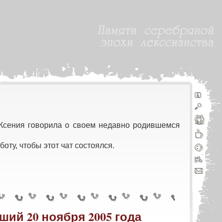
 Ксения говорила о своем недавно родившемся
оту, чтобы этот чат состоялся.
дший 20 ноября 2005 года