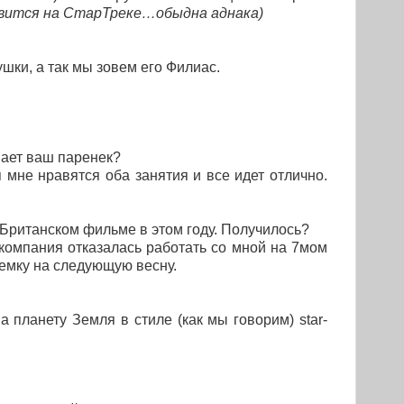
оявится на СтарТреке…обыдна аднака)
шки, а так мы зовем его Филиас.
вает ваш паренек?
мне нравятся оба занятия и все идет отлично.
 Британском фильме в этом году. Получилось?
компания отказалась работать со мной на 7мом
ъемку на следующую весну.
 планету Земля в стиле (как мы говорим) star-