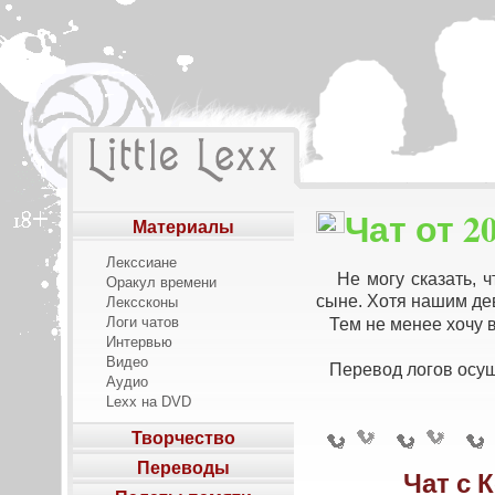
Чат от 20
Материалы
Лекссиане
Не могу сказать, ч
Оракул времени
сыне. Хотя нашим де
Лекссконы
Логи чатов
Тем не менее хочу 
Интервью
Видео
Перевод логов осу
Аудио
Lexx на DVD
Творчество
Переводы
Чат с 