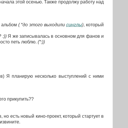
 начала этой осенью. Также продолжу работу над
й альбом
( *до этого выходили
синглы
)
, который
:))
Я же записывалась в основном для фанов и
просто петь люблю.
(*:))
сев) Я планирую несколько выступлений с ними
его прикупить??
 но есть новый кино-проект, который стартует в
 извините.