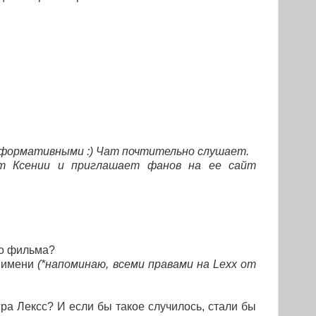
формативными :) Чат почтительно слушает.
ет Ксении и приглашает фанов на ее сайт
го фильма?
и имени
(*напоминаю, всеми правами на Lexx от
ра Лексс? И если бы такое случилось, стали бы