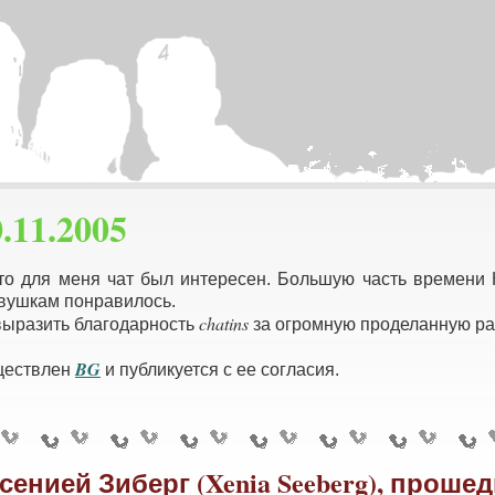
.11.2005
то для меня чат был интересен. Большую часть времени
вушкам понравилось.
chatins
выразить благодарность
за огромную проделанную раб
BG
ществлен
и публикуется с ее согласия.
Ксенией Зиберг (Xenia Seeberg), проше