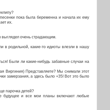
Филипу?
 песенки пока была беременна и начала их ему
ает их.
 он выглядел очень страдающим.
и в родильной, какие-то идиоты влезли в нашу
ться! Были ли какие-нибудь забавные случаи на
кая Виргиния) Представляете? Мы снимали этот
чки замерзания, а здесь было +35! Вот это было
ще парочка детей?
вое будущее и все мои планы включают любые