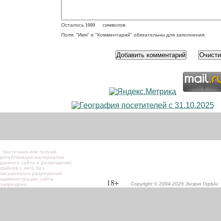
Осталось
символов
Поля: "Имя" и "Комментарий" обязательны для заполнения.
Частичная или полная
републикация материалов
данного сайта и размещение
файлов с него без
письменного разрешения
администрации сайта
18+
Copyright © 2004-2026 Энэрю ГорЫн
запрещена.