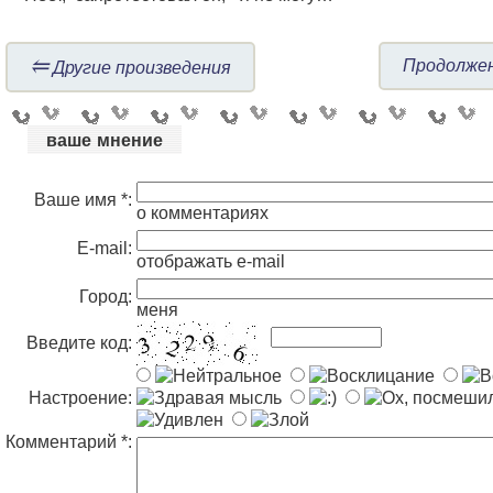
⥢
Продолжен
Другие произведения
ваше мнение
Ваше имя *:
о комментариях
E-mail:
отображать e-mail
Город:
меня
Введите код:
Настроение:
Комментарий *: