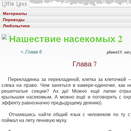
Материалы
Переводы
Любопытное
Нашествие насекомых 2
planet13
, авг
<..Глава 6
Глава 7
Перекладинка за перекладиной, клетка за клеточкой –
слева на право. Чем заняться в камере-одиночке, как н
решетчатые секции? Ах да! Можно ещё лапки отры
крылышки насекомым. А можно ещё и поговорить с охр
эффекту равнозначно предыдущему деянию).
Отчаявшись найти общий язык с человеком по ту ст
поймал на лету ленивую муху.