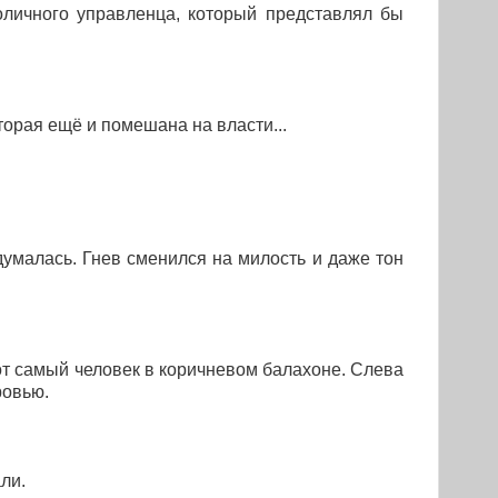
оличного управленца, который представлял бы
торая ещё и помешана на власти...
умалась. Гнев сменился на милость и даже тон
тот самый человек в коричневом балахоне. Слева
ровью.
ли.