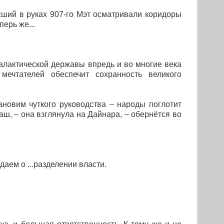
ший в руках 907-го Мэт осматривали коридоры
перь же...
лактической державы впредь и во многие века
ечтателей обеспечит сохранность великого
ановим чуткого руководства – народы поглотит
ш, – она взглянула на Дайнара, – обернётся во
даем о ...разделении власти.