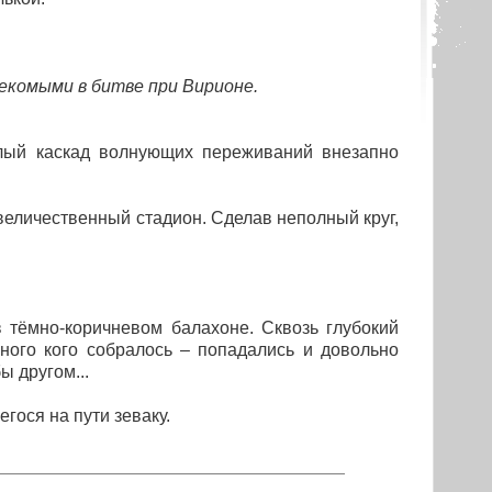
секомыми в битве при Вирионе.
ый каскад волнующих переживаний внезапно
 величественный стадион. Сделав неполный круг,
тёмно-коричневом балахоне. Сквозь глубокий
ного кого собралось – попадались и довольно
 другом...
ося на пути зеваку.