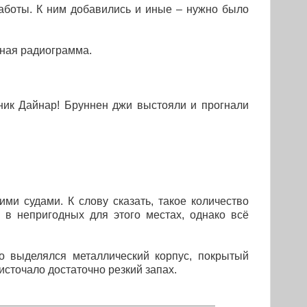
аботы. К ним добавились и иные – нужно было
чная радиограмма.
вник Дайнар! Бруннен джи выстояли и прогнали
и судами. К слову сказать, такое количество
 в непригодных для этого местах, однако всё
 выделялся металлический корпус, покрытый
источало достаточно резкий запах.