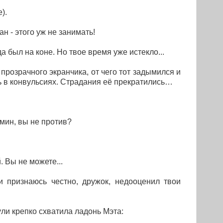
).
 - этого уж не занимать!
да был на коне. Но твое время уже истекло...
розрачного экранчика, от чего тот задымился и
 в конвульсиях. Страдания её прекратились…
бмин, вы не против?
. Вы не можете...
и признаюсь честно, дружок, недооценил твои
ли крепко схватила ладонь Мэта: