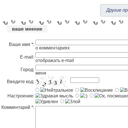
Другие п
ваше мнение
Ваше имя *:
о комментариях
E-mail:
отображать e-mail
Город:
меня
Введите код:
Настроение:
Комментарий *: