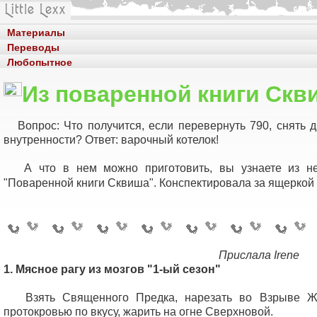
Материалы
Переводы
Любопытное
Из поваренной книги Скв
Вопрос: Что получится, если перевернуть 790, снять д
внутренности? Ответ: варочный котелок!
А что в нем можно приготовить, вы узнаете из не
"Поваренной книги Сквиша". Конспектировала за ящеркой
Прислала Irene
1. Мясное рагу из мозгов "1-ый сезон"
Взять Священного Предка, нарезать во Взрыве Жи
протокровью по вкусу, жарить на огне Сверхновой.