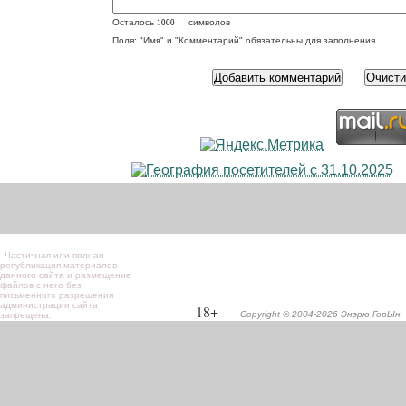
Осталось
символов
Поля: "Имя" и "Комментарий" обязательны для заполнения.
Частичная или полная
републикация материалов
данного сайта и размещение
файлов с него без
письменного разрешения
администрации сайта
18+
Copyright © 2004-2026 Энэрю ГорЫн
запрещена.