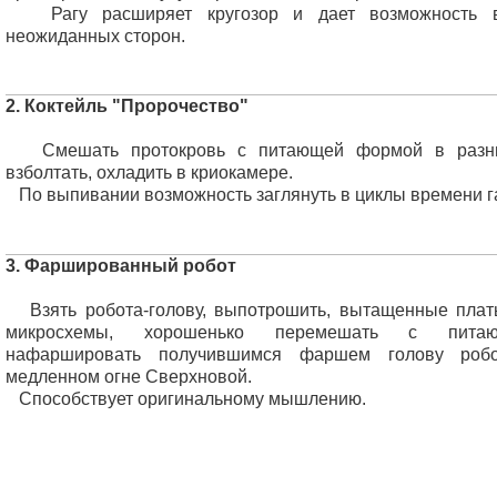
Рагу расширяет кругозор и дает возможность в
неожиданных сторон.
2. Коктейль "Пророчество"
Смешать протокровь с питающей формой в разных
взболтать, охладить в криокамере.
По выпивании возможность заглянуть в циклы времени г
3. Фаршированный робот
Взять робота-голову, выпотрошить, вытащенные плат
микросхемы, хорошенько перемешать с пита
нафаршировать получившимся фаршем голову робо
медленном огне Сверхновой.
Способствует оригинальному мышлению.