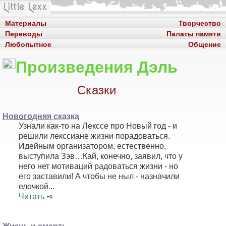
Материалы
Творчество
Переводы
Палаты памяти
Любопытное
Общение
Произведения Дэль
Сказки
Новогодняя сказка
Узнали как-то на Лекссе про Новый год - и
решили лекссиане жизни порадоваться.
Идейным организатором, естественно,
выступила Зэв…Кай, конечно, заявил, что у
него нет мотиваций радоваться жизни - но
его заставили! А чтобы не ныл - назначили
елочкой...
Читать ➺