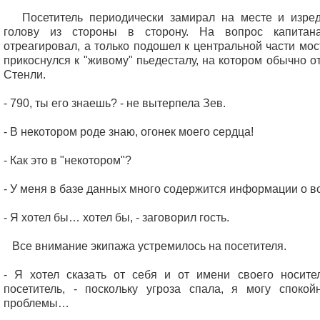
Посетитель периодически замирал на месте и изред
голову из стороны в сторону. На вопрос капитан
отреагировал, а только подошел к центральной части мос
прикоснулся к "живому" пьедесталу, на котором обычно о
Стенли.
- 790, ты его знаешь? - не вытерпела Зев.
- В некотором роде знаю, огонек моего сердца!
- Как это в "некотором"?
- У меня в базе данных много содержится информации о 
- Я хотел бы… хотел бы, - заговорил гость.
Все внимание экипажа устремилось на посетителя.
- Я хотел сказать от себя и от имени своего носите
посетитель, - поскольку угроза спала, я могу споко
проблемы…