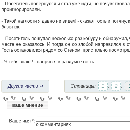
Посетитель повернулся и стал уже идти, но почувствовал,
проигнорировали.
- Такой наглости я давно не видел! - сказал гость и потяну
блэк-пэк.
Посетитель пощупал несколько раз кобуру и обнаружил, 
месте не оказалось. И тогда он со злобой направился в с
Гость остановился рядом со Стеном, пристально посмотрел
- Я тебя знаю? - напрягся в раздумье гость.
Другие части ➺
Страницы:
1
,
2
,
ваше мнение
Ваше имя *:
о комментариях