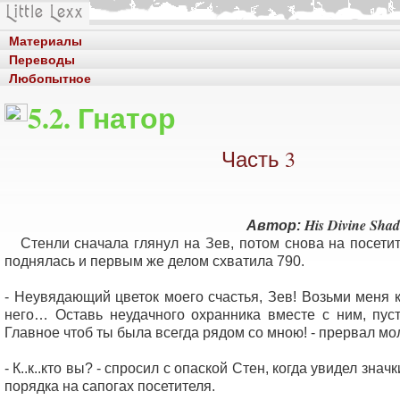
Материалы
Переводы
Любопытное
5.2. Гнатор
Часть 3
His Divine Sha
Автор:
Стенли сначала глянул на Зев, потом снова на посетит
поднялась и первым же делом схватила 790.
- Неувядающий цветок моего счастья, Зев! Возьми меня к
него… Оставь неудачного охранника вместе с ним, пуст
Главное чтоб ты была всегда рядом со мною! - прервал мо
- К..к..кто вы? - спросил с опаской Стен, когда увидел зна
порядка на сапогах посетителя.