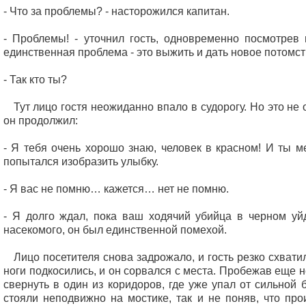
- Что за проблемы? - насторожился капитан.
- Проблемы! - уточнил гость, одновременно посмотрев 
единственная проблема - это выжить и дать новое потомст
- Так кто ты?
Тут лицо гостя неожиданно впало в судорогу. Но это не 
он продолжил:
- Я тебя очень хорошо знаю, человек в красном! И ты ме
попытался изобразить улыбку.
- Я вас не помню… кажется… нет не помню.
- Я долго ждал, пока ваш ходячий убийца в черном уй
насекомого, он был единственной помехой.
Лицо посетителя снова задрожало, и гость резко схватил
ноги подкосились, и он сорвался с места. Пробежав еще н
свернуть в один из коридоров, где уже упал от сильной 
стояли неподвижно на мостике, так и не поняв, что про